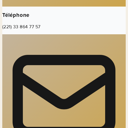
Téléphone
(221) 33 864 77 57