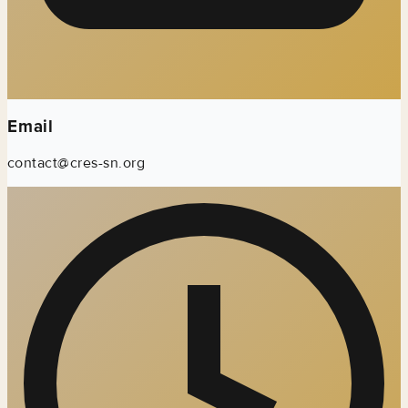
Email
contact@cres-sn.org