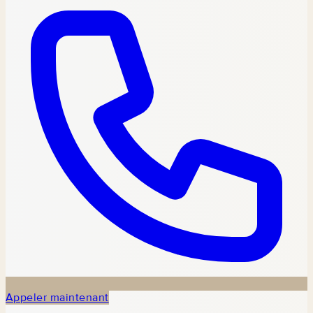
Appeler maintenant