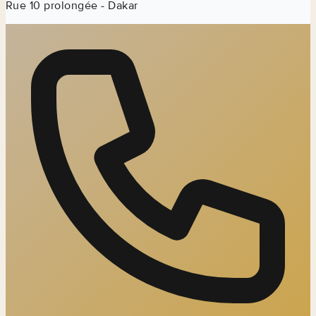
Rue 10 prolongée - Dakar