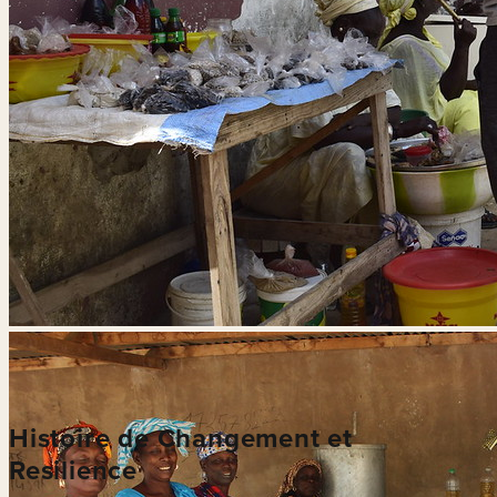
Cérémonie de partenariat
Histoire de Changement et
Resilience