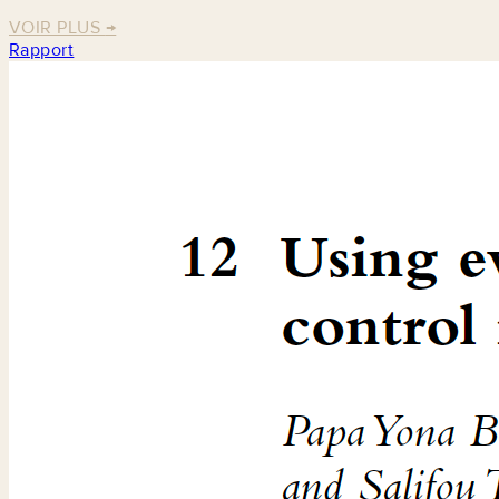
VOIR PLUS
→
Rapport