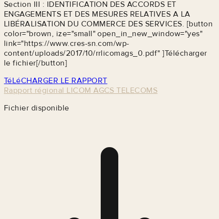
Section III : IDENTIFICATION DES ACCORDS ET
ENGAGEMENTS ET DES MESURES RELATIVES A LA
LIBÉRALISATION DU COMMERCE DES SERVICES. [button
color="brown, ize="small" open_in_new_window="yes"
link="https://www.cres-sn.com/wp-
content/uploads/2017/10/rrlicomags_0.pdf" ]Télécharger
le fichier[/button]
TéLéCHARGER LE RAPPORT
Rapport régional LICOM AGCS TELECOMS
Fichier disponible