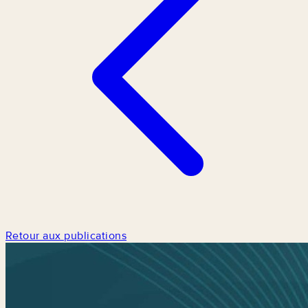
Retour aux publications