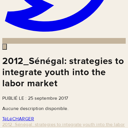
2012_Sénégal: strategies to
integrate youth into the
labor market
PUBLIÉ LE : 25 septembre 2017
Aucune description disponible.
TéLéCHARGER
2012_Sénégal: strategies to integrate youth into the labor