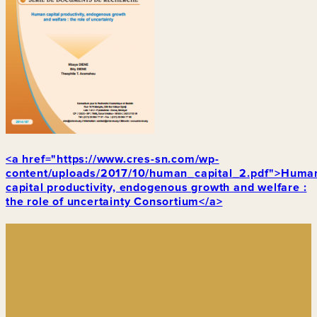
<a href="https://www.cres-sn.com/wp-
content/uploads/2017/10/human_capital_2.pdf">Huma
capital productivity, endogenous growth and welfare :
the role of uncertainty Consortium</a>