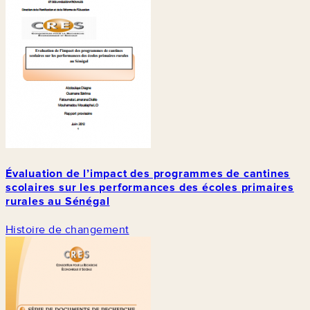
Évaluation de l’impact des programmes de cantines
scolaires sur les performances des écoles primaires
rurales au Sénégal
Histoire de changement