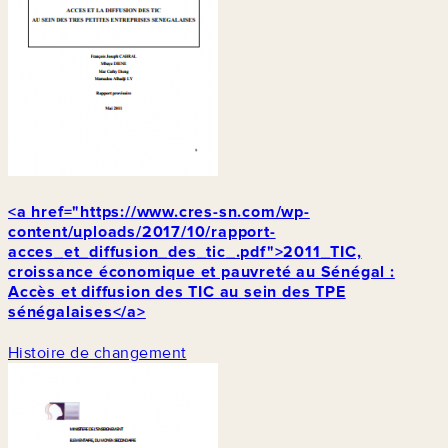
<a href="https://www.cres-sn.com/wp-
content/uploads/2017/10/rapport-
acces_et_diffusion_des_tic_.pdf">2011_TIC,
croissance économique et pauvreté au Sénégal :
Accès et diffusion des TIC au sein des TPE
sénégalaises</a>
Histoire de changement