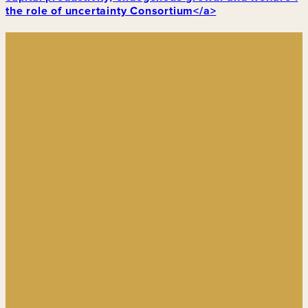
the role of uncertainty Consortium</a>