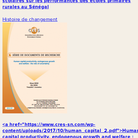
scolaires sur les performances des écoles primaires
rurales au Sénégal
Histoire de changement
<a href="https://www.cres-sn.com/wp-
content/uploads/2017/10/human_capital_2.pdf">Huma
capital productivity, endogenous growth and welfare :