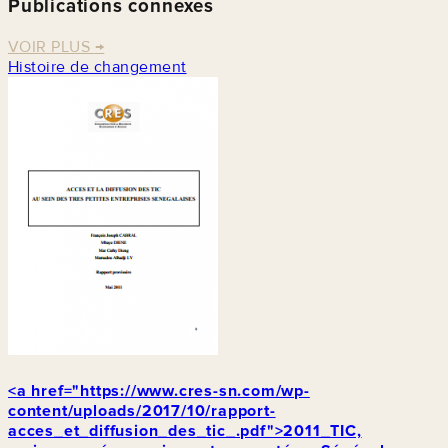
Publications connexes
VOIR PLUS
→
Histoire de changement
<a href="https://www.cres-sn.com/wp-
content/uploads/2017/10/rapport-
acces_et_diffusion_des_tic_.pdf">2011_TIC,