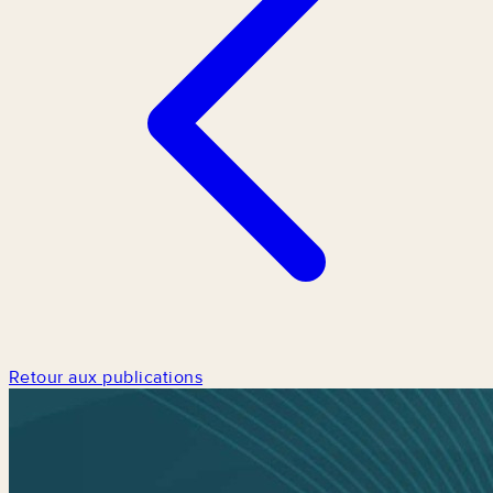
Retour aux publications