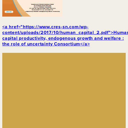
<a href="https://www.cres-sn.com/wp-
content/uploads/2017/10/human_capital_2.pdf">Huma
capital productivity, endogenous growth and welfare :
the role of uncertainty Consortium</a>