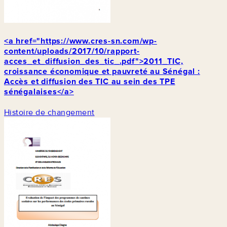
<a href="https://www.cres-sn.com/wp-
content/uploads/2017/10/rapport-
acces_et_diffusion_des_tic_.pdf">2011_TIC,
croissance économique et pauvreté au Sénégal :
Accès et diffusion des TIC au sein des TPE
sénégalaises</a>
Histoire de changement