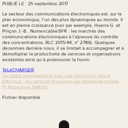
PUBLIÉ LE : 25 septembre 2017
Le secteur des communications électroniques est, sur le
plan économique, l’un des plus dynamiques au monde. Il
est en pleine croissance (voir par exemple, Huerre G. et
Pinçon J.-B., Numericable/SFR : les marchés des
communications électroniques à l’épreuve du contrôle
des concentrations, RLC 2015/44, n° 2786). Quelques
décennies derrière nous, il se limitait à accompagner et à
démultiplier la productivité de services et organisations
existantes ainsi qu’à promouvoir la fourni
TéLéCHARGER
Un cadre réglementaire pour une révolution venue
d’Afrique : les services financiers par téléphone mobile.
Pr Abdoulaye SAKHO
Fichier disponible