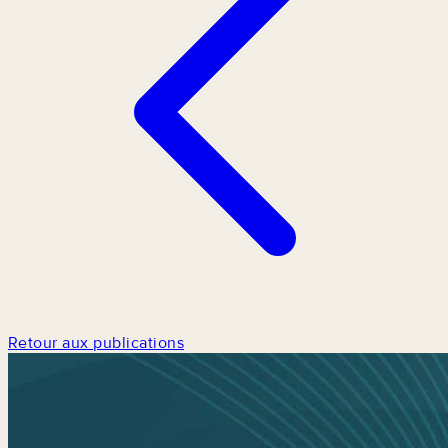
Retour aux publications