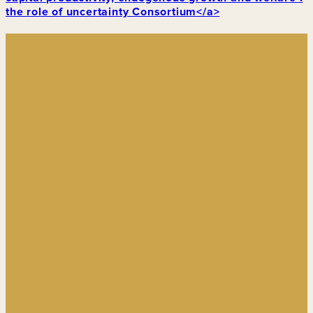
the role of uncertainty Consortium</a>