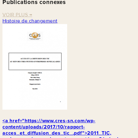
Publications connexes
VOIR PLUS
→
Histoire de changement
<a href="https://www.cres-sn.com/wp-
content/uploads/2017/10/rapport-
acces_et_diffusion_des_tic_.pdf">2011_TIC,