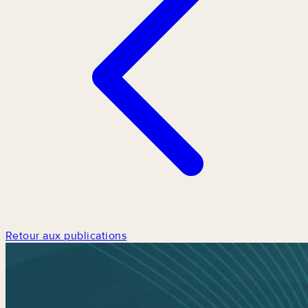
Retour aux publications