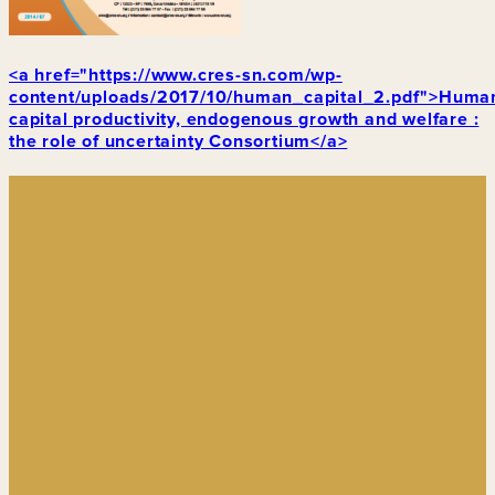
<a href="https://www.cres-sn.com/wp-
content/uploads/2017/10/human_capital_2.pdf">Huma
capital productivity, endogenous growth and welfare :
the role of uncertainty Consortium</a>