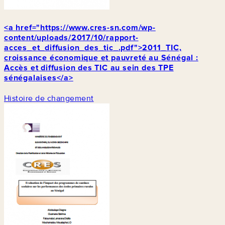
<a href="https://www.cres-sn.com/wp-
content/uploads/2017/10/rapport-
acces_et_diffusion_des_tic_.pdf">2011_TIC,
croissance économique et pauvreté au Sénégal :
Accès et diffusion des TIC au sein des TPE
sénégalaises</a>
Histoire de changement