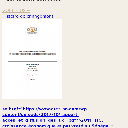
VOIR PLUS
→
Histoire de changement
<a href="https://www.cres-sn.com/wp-
content/uploads/2017/10/rapport-
acces_et_diffusion_des_tic_.pdf">2011_TIC,
croissance économique et pauvreté au Sénégal :