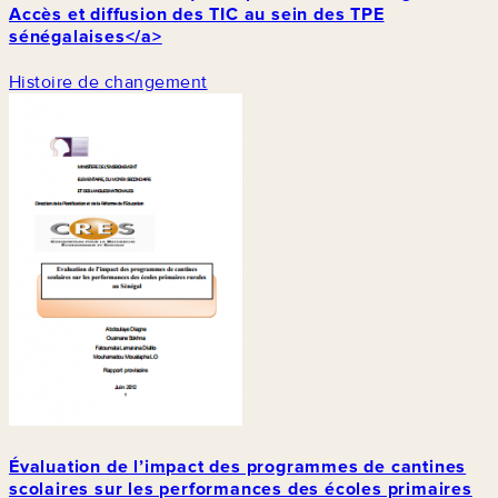
Accès et diffusion des TIC au sein des TPE
sénégalaises</a>
Histoire de changement
Évaluation de l’impact des programmes de cantines
scolaires sur les performances des écoles primaires