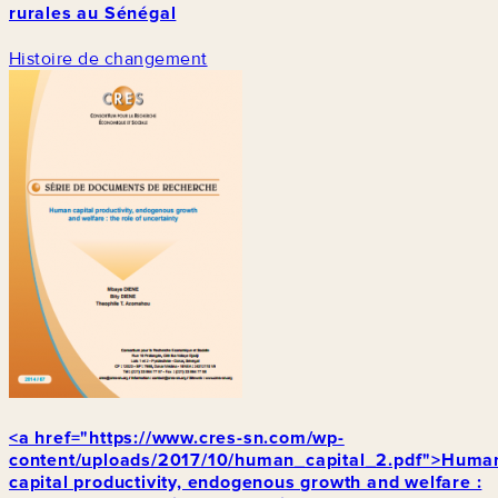
rurales au Sénégal
Histoire de changement
<a href="https://www.cres-sn.com/wp-
content/uploads/2017/10/human_capital_2.pdf">Huma
capital productivity, endogenous growth and welfare :