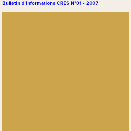
Bulletin d'informations CRES N°01 - 2007