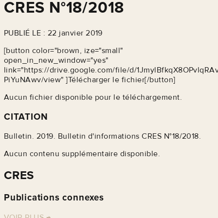
CRES N°18/2018
PUBLIÉ LE : 22 janvier 2019
[button color="brown, ize="small"
open_in_new_window="yes"
link="https://drive.google.com/file/d/1JmylBfkqX8OPvlqRA
PiYuNAwv/view" ]Télécharger le fichier[/button]
Aucun fichier disponible pour le téléchargement.
CITATION
Bulletin. 2019. Bulletin d'informations CRES N°18/2018.
Aucun contenu supplémentaire disponible.
CRES
Publications connexes
VOIR PLUS
→