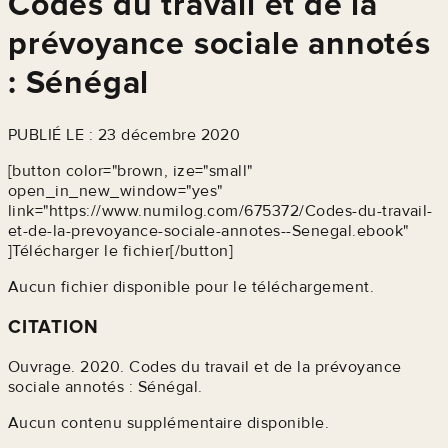
Codes du travail et de la
prévoyance sociale annotés
: Sénégal
PUBLIÉ LE : 23 décembre 2020
[button color="brown, ize="small"
open_in_new_window="yes"
link="https://www.numilog.com/675372/Codes-du-travail-
et-de-la-prevoyance-sociale-annotes--Senegal.ebook"
]Télécharger le fichier[/button]
Aucun fichier disponible pour le téléchargement.
CITATION
Ouvrage. 2020. Codes du travail et de la prévoyance
sociale annotés : Sénégal.
Aucun contenu supplémentaire disponible.