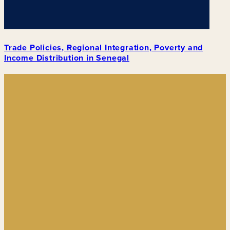
Trade Policies, Regional Integration, Poverty and
Income Distribution in Senegal