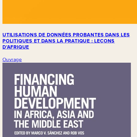
UTILISATIONS DE DONNÉES PROBANTES DANS LES
POLITIQUES ET DANS LA PRATIQUE : LEÇONS
D’AFRIQUE
Ouvrage