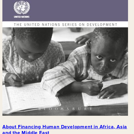
About Financing Human Development in Africa, Asia
and the Middle East