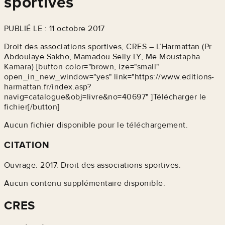
sportives
PUBLIÉ LE : 11 octobre 2017
Droit des associations sportives, CRES – L’Harmattan (Pr
Abdoulaye Sakho, Mamadou Selly LY, Me Moustapha
Kamara) [button color="brown, ize="small"
open_in_new_window="yes" link="https://www.editions-
harmattan.fr/index.asp?
navig=catalogue&obj=livre&no=40697" ]Télécharger le
fichier[/button]
Aucun fichier disponible pour le téléchargement.
CITATION
Ouvrage. 2017. Droit des associations sportives.
Aucun contenu supplémentaire disponible.
CRES