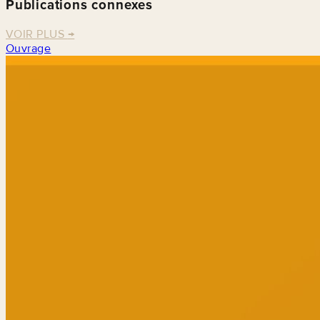
Publications connexes
VOIR PLUS
→
Ouvrage