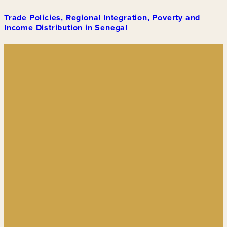
Trade Policies, Regional Integration, Poverty and
Income Distribution in Senegal