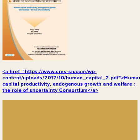
<a href="https://www.cres-sn.com/wp-
content/uploads/2017/10/human_capital_2.pdf">Huma
capital productivity, endogenous growth and welfare :
the role of uncertainty Consortium</a>