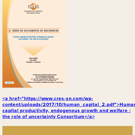
<a href="https://www.cres-sn.com/wp-
content/uploads/2017/10/human_capital_2.pdf">Huma
capital productivity, endogenous growth and welfare :
the role of uncertainty Consortium</a>