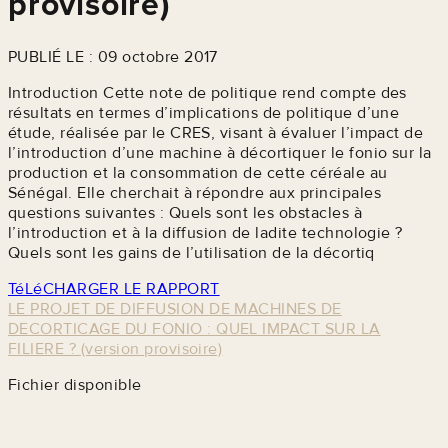
provisoire)
PUBLIÉ LE : 09 octobre 2017
Introduction Cette note de politique rend compte des
résultats en termes d’implications de politique d’une
étude, réalisée par le CRES, visant à évaluer l’impact de
l’introduction d’une machine à décortiquer le fonio sur la
production et la consommation de cette céréale au
Sénégal. Elle cherchait à répondre aux principales
questions suivantes : Quels sont les obstacles à
l’introduction et à la diffusion de ladite technologie ?
Quels sont les gains de l’utilisation de la décortiq
TéLéCHARGER LE RAPPORT
LE PROJET DE DIFFUSION DE MACHINES DE
DECORTICAGE DU FONIO : QUEL IMPACT SUR LA
FILIERE ? (version provisoire)
Fichier disponible