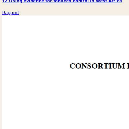
12 Using evidence for tobacco control in West Africa
Rapport