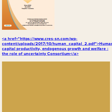
<a href="https://www.cres-sn.com/wp-
content/uploads/2017/10/human_capital_2.pdf">Huma
capital productivity, endogenous growth and welfare :
the role of uncertainty Consortium</a>