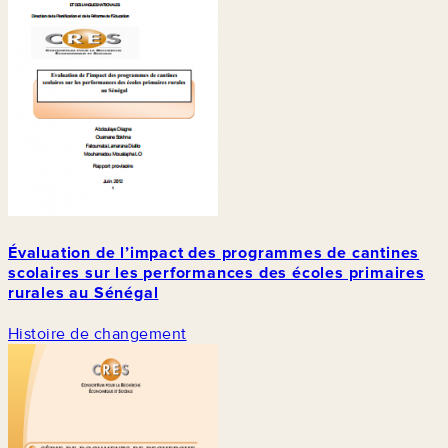
Évaluation de l’impact des programmes de cantines
scolaires sur les performances des écoles primaires
rurales au Sénégal
Histoire de changement