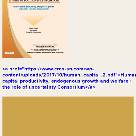
<a href="https://www.cres-sn.com/wp-
content/uploads/2017/10/human_capital_2.pdf">Huma
capital productivity, endogenous growth and welfare :
the role of uncertainty Consortium</a>