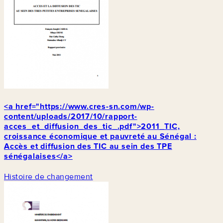
<a href="https://www.cres-sn.com/wp-
content/uploads/2017/10/rapport-
acces_et_diffusion_des_tic_.pdf">2011_TIC,
croissance économique et pauvreté au Sénégal :
Accès et diffusion des TIC au sein des TPE
sénégalaises</a>
Histoire de changement