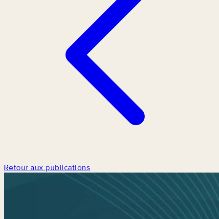
Retour aux publications