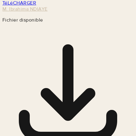
TéLéCHARGER
M. Ibrahima NDIAYE
Fichier disponible