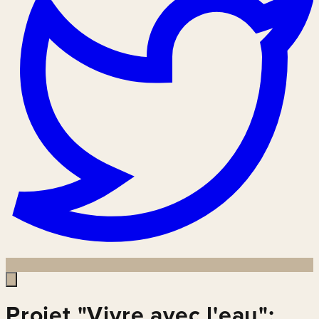
Projet "Vivre avec l'eau":