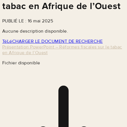
tabac en Afrique de l’Ouest
PUBLIÉ LE : 16 mai 2025
Aucune description disponible.
TéLéCHARGER LE DOCUMENT DE RECHERCHE
Présentation PowerPoint – Réformes fiscales sur le tabac
en Afrique de l’Ouest
Fichier disponible