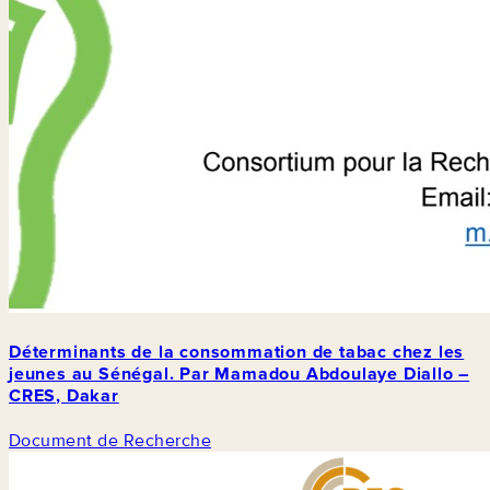
Déterminants de la consommation de tabac chez les
jeunes au Sénégal. Par Mamadou Abdoulaye Diallo –
CRES, Dakar
Document de Recherche