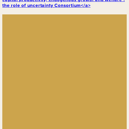
the role of uncertainty Consortium</a>