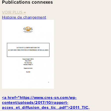
Publications connexes
VOIR PLUS
→
Histoire de changement
<a href="https://www.cres-sn.com/wp-
content/uploads/2017/10/rapport-
acces_et_diffusion_des_tic_.pdf">2011_TIC,