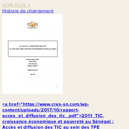
VOIR PLUS
→
Histoire de changement
<a href="https://www.cres-sn.com/wp-
content/uploads/2017/10/rapport-
acces_et_diffusion_des_tic_.pdf">2011_TIC,
croissance économique et pauvreté au Sénégal :
Accès et diffusion des TIC au sein des TPE