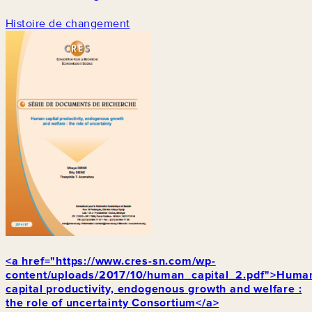
Histoire de changement
<a href="https://www.cres-sn.com/wp-
content/uploads/2017/10/human_capital_2.pdf">Huma
capital productivity, endogenous growth and welfare :
the role of uncertainty Consortium</a>