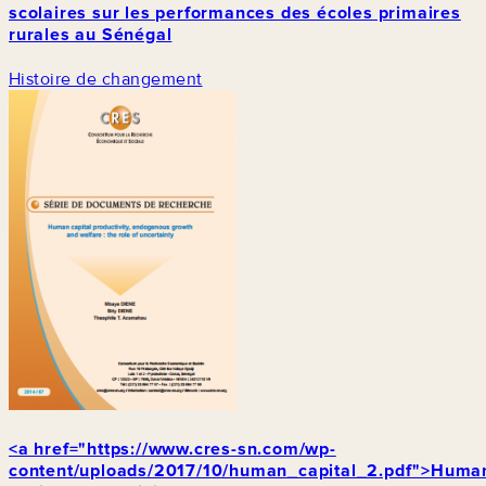
scolaires sur les performances des écoles primaires
rurales au Sénégal
Histoire de changement
<a href="https://www.cres-sn.com/wp-
content/uploads/2017/10/human_capital_2.pdf">Huma