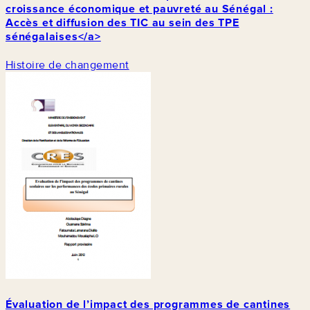
croissance économique et pauvreté au Sénégal :
Accès et diffusion des TIC au sein des TPE
sénégalaises</a>
Histoire de changement
Évaluation de l’impact des programmes de cantines