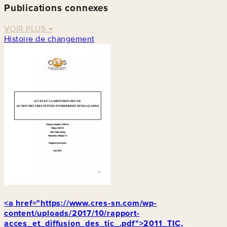
Publications connexes
VOIR PLUS
→
Histoire de changement
<a href="https://www.cres-sn.com/wp-
content/uploads/2017/10/rapport-
acces_et_diffusion_des_tic_.pdf">2011_TIC,