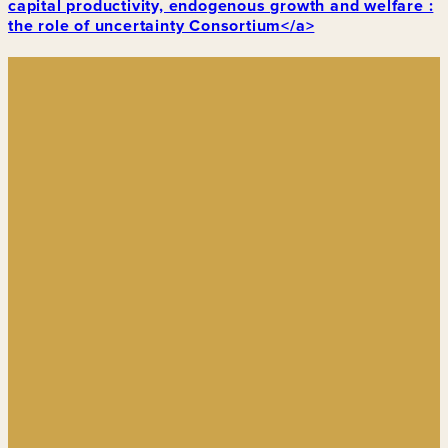
capital productivity, endogenous growth and welfare :
the role of uncertainty Consortium</a>