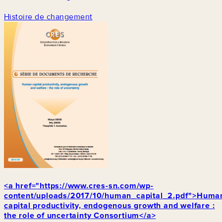
Histoire de changement
<a href="https://www.cres-sn.com/wp-
content/uploads/2017/10/human_capital_2.pdf">Huma
capital productivity, endogenous growth and welfare :
the role of uncertainty Consortium</a>