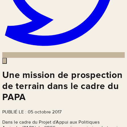
Une mission de prospection
de terrain dans le cadre du
PAPA
PUBLIÉ LE : 05 octobre 2017
Dans le cadre du Projet d’Appui aux Politiques