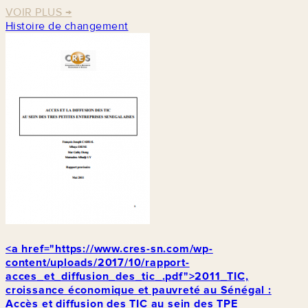
VOIR PLUS
→
Histoire de changement
<a href="https://www.cres-sn.com/wp-
content/uploads/2017/10/rapport-
acces_et_diffusion_des_tic_.pdf">2011_TIC,
croissance économique et pauvreté au Sénégal :
Accès et diffusion des TIC au sein des TPE