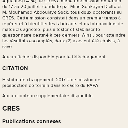
Agricoles(PAPA), le CRES a mené une mission de terrain
du 17 au 20 juillet, conduite par Mme Soukeyna Diallo et
M. Mouhamed Abdoulaye Seck, tous deux doctorants au
CRES. Cette mission consistait dans un premier temps à
repérer et à identifier les fabricants et maintenanciers de
matériels agricole, puis à tester et stabiliser le
questionnaire destiné à ces derniers. Ainsi, pour atteindre
les résultats escomptés, deux (2) axes ont été choisis, à
savo
Aucun fichier disponible pour le téléchargement.
CITATION
Histoire de changement. 2017. Une mission de
prospection de terrain dans le cadre du PAPA.
Aucun contenu supplémentaire disponible.
CRES
Publications connexes