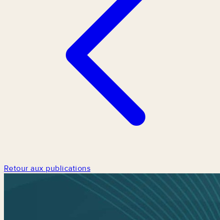
Retour aux publications