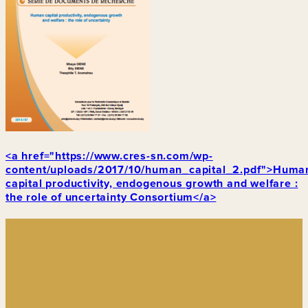
<a href="https://www.cres-sn.com/wp-
content/uploads/2017/10/human_capital_2.pdf">Huma
capital productivity, endogenous growth and welfare :
the role of uncertainty Consortium</a>