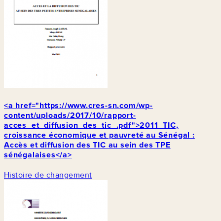
<a href="https://www.cres-sn.com/wp-
content/uploads/2017/10/rapport-
acces_et_diffusion_des_tic_.pdf">2011_TIC,
croissance économique et pauvreté au Sénégal :
Accès et diffusion des TIC au sein des TPE
sénégalaises</a>
Histoire de changement