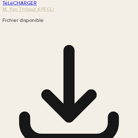
TéLéCHARGER
M. Yao Thibaut KPEGLI
Fichier disponible