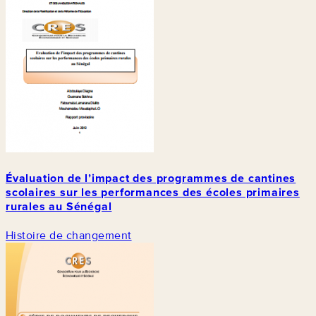
Évaluation de l’impact des programmes de cantines
scolaires sur les performances des écoles primaires
rurales au Sénégal
Histoire de changement