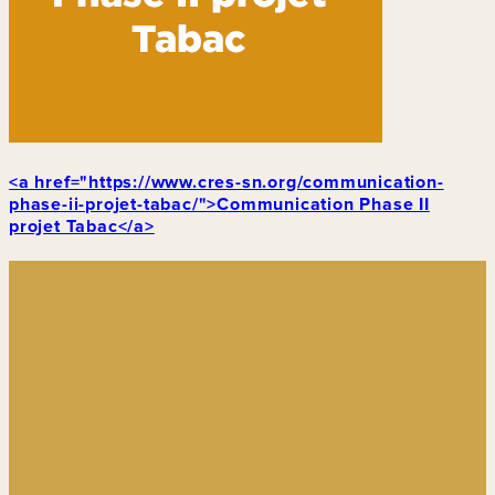
<a href="https://www.cres-sn.org/communication-
phase-ii-projet-tabac/">Communication Phase II
projet Tabac</a>