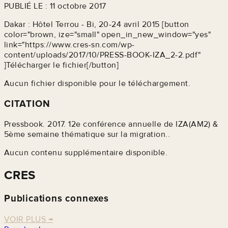
PUBLIÉ LE : 11 octobre 2017
Dakar : Hôtel Terrou - Bi, 20-24 avril 2015 [button
color="brown, ize="small" open_in_new_window="yes"
link="https://www.cres-sn.com/wp-
content/uploads/2017/10/PRESS-BOOK-IZA_2-2.pdf"
]Télécharger le fichier[/button]
Aucun fichier disponible pour le téléchargement.
CITATION
Pressbook. 2017. 12e conférence annuelle de IZA(AM2) &
5ème semaine thématique sur la migration..
Aucun contenu supplémentaire disponible.
CRES
Publications connexes
VOIR PLUS
→