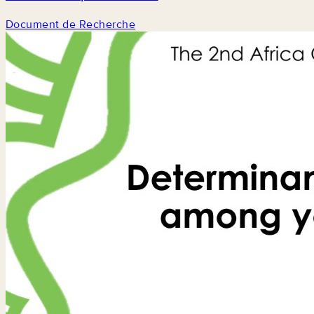
Document de Recherche