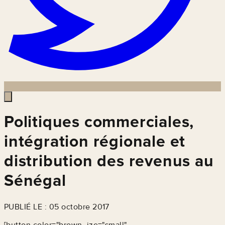
Politiques commerciales,
intégration régionale et
distribution des revenus au
Sénégal
PUBLIÉ LE : 05 octobre 2017
[button color="brown, ize="small"