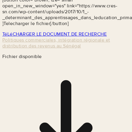
open_in_new_window="yes" link="https://www.cres-
sn.com/wp-content/uploads/2017/10/1_-
_determinant_des_apprentissages_dans_leducation_prima
]Telecharger le fichier[/button]
TéLéCHARGER LE DOCUMENT DE RECHERCHE
Politiques commerciales, intégration régionale et
distribution des revenus au Sénégal
Fichier disponible