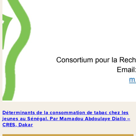
Déterminants de la consommation de tabac chez les
jeunes au Sénégal. Par Mamadou Abdoulaye Diallo –
CRES, Dakar