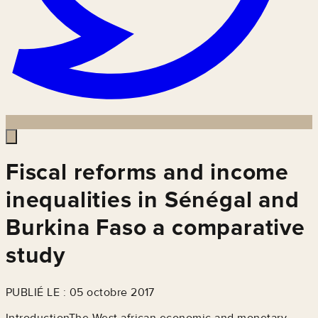
Fiscal reforms and income
inequalities in Sénégal and
Burkina Faso a comparative
study
PUBLIÉ LE : 05 octobre 2017
IntroductionThe West african economic and monetary