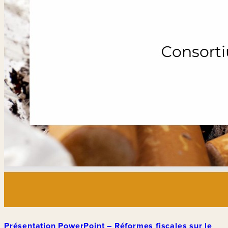
Présentation PowerPoint – Réformes fiscales sur le