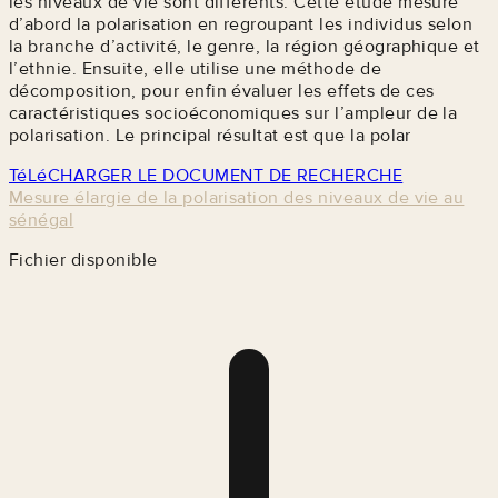
les niveaux de vie sont différents. Cette étude mesure
d’abord la polarisation en regroupant les individus selon
la branche d’activité, le genre, la région géographique et
l’ethnie. Ensuite, elle utilise une méthode de
décomposition, pour enfin évaluer les effets de ces
caractéristiques socioéconomiques sur l’ampleur de la
polarisation. Le principal résultat est que la polar
TéLéCHARGER LE DOCUMENT DE RECHERCHE
Mesure élargie de la polarisation des niveaux de vie au
sénégal
Fichier disponible