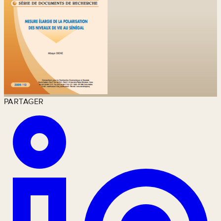
PARTAGER