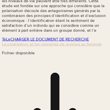
les niveaux de vie peuvent être très différents. Cette
étude est fondée sur une approche qui considère que la
polarisation découle des antagonismes générés par la
combinaison des principes d’identification et d’exclusion
économique : l’identification étant le sentiment de
satisfaction d’un individu qui se considère comme un
élément à part entière dans un groupe donné, et l’e
TéLéCHARGER LE DOCUMENT DE RECHERCHE
La polarisation et les inégalités de revenus au Sénégal
Fichier disponible