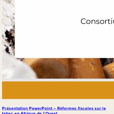
Présentation PowerPoint – Réformes fiscales sur le
tabac en Afrique de l’Ouest