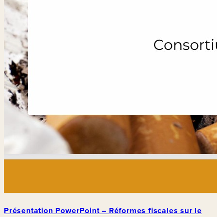
Présentation PowerPoint – Réformes fiscales sur le