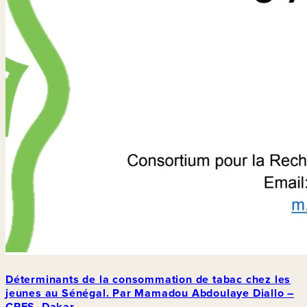
Déterminants de la consommation de tabac chez les
jeunes au Sénégal. Par Mamadou Abdoulaye Diallo –