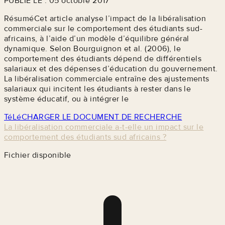
PUBLIÉ LE : 05 octobre 2017
RésuméCet article analyse l’impact de la libéralisation
commerciale sur le comportement des étudiants sud-
africains, à l’aide d’un modèle d’équilibre général
dynamique. Selon Bourguignon et al. (2006), le
comportement des étudiants dépend de différentiels
salariaux et des dépenses d’éducation du gouvernement.
La libéralisation commerciale entraîne des ajustements
salariaux qui incitent les étudiants à rester dans le
système éducatif, ou à intégrer le
TéLéCHARGER LE DOCUMENT DE RECHERCHE
La libéralisation commerciale a-t-elle un impact sur le
comportement des étudiants sud africains ?
Fichier disponible