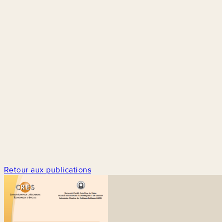
Retour aux publications