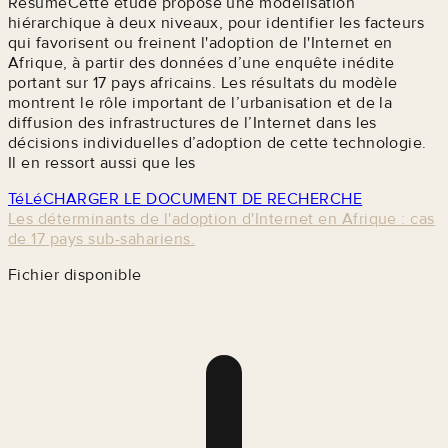
RésuméCette étude propose une modélisation
hiérarchique à deux niveaux, pour identifier les facteurs
qui favorisent ou freinent l'adoption de l'Internet en
Afrique, à partir des données d’une enquête inédite
portant sur 17 pays africains. Les résultats du modèle
montrent le rôle important de l’urbanisation et de la
diffusion des infrastructures de l’Internet dans les
décisions individuelles d’adoption de cette technologie.
Il en ressort aussi que les
TéLéCHARGER LE DOCUMENT DE RECHERCHE
Les déterminants de l'adoption d'Internet en Afrique : cas
de 17 pays sub-sahariens.
Fichier disponible