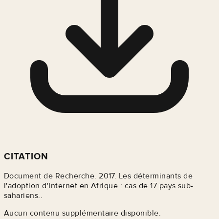
CITATION
Document de Recherche. 2017. Les déterminants de
l'adoption d'Internet en Afrique : cas de 17 pays sub-
sahariens..
Aucun contenu supplémentaire disponible.