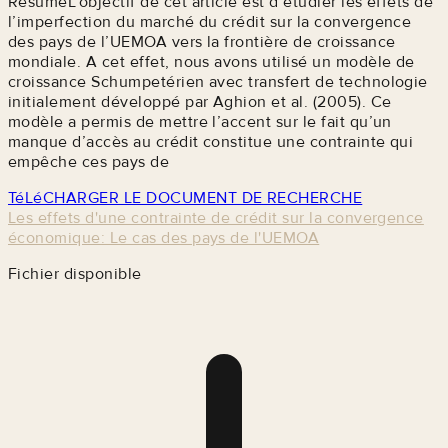
RésuméL’objectif de cet article est d’étudier les effets de
l’imperfection du marché du crédit sur la convergence
des pays de l’UEMOA vers la frontière de croissance
mondiale. A cet effet, nous avons utilisé un modèle de
croissance Schumpetérien avec transfert de technologie
initialement développé par Aghion et al. (2005). Ce
modèle a permis de mettre l’accent sur le fait qu’un
manque d’accès au crédit constitue une contrainte qui
empêche ces pays de
TéLéCHARGER LE DOCUMENT DE RECHERCHE
Les effets d'une contrainte de crédit sur la convergence
économique: Le cas des pays de l'UEMOA
Fichier disponible