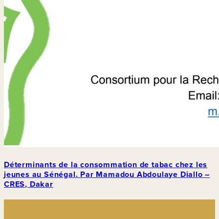
Déterminants de la consommation de tabac chez les
jeunes au Sénégal. Par Mamadou Abdoulaye Diallo –
CRES, Dakar