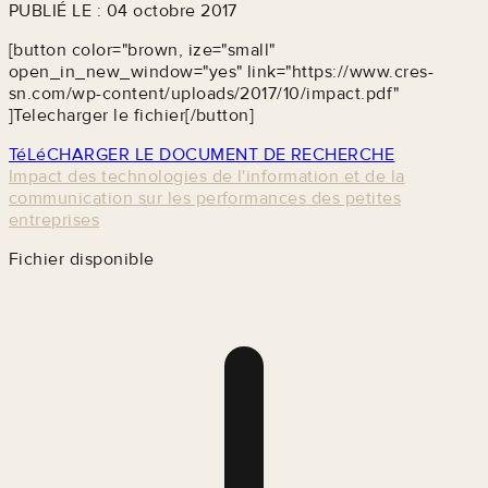
PUBLIÉ LE : 04 octobre 2017
[button color="brown, ize="small"
open_in_new_window="yes" link="https://www.cres-
sn.com/wp-content/uploads/2017/10/impact.pdf"
]Telecharger le fichier[/button]
TéLéCHARGER LE DOCUMENT DE RECHERCHE
Impact des technologies de l'information et de la
communication sur les performances des petites
entreprises
Fichier disponible