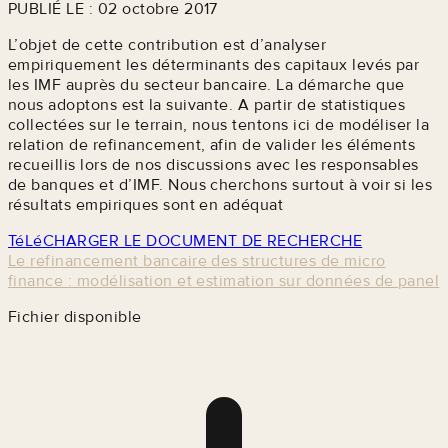
PUBLIÉ LE : 02 octobre 2017
L’objet de cette contribution est d’analyser
empiriquement les déterminants des capitaux levés par
les IMF auprès du secteur bancaire. La démarche que
nous adoptons est la suivante. A partir de statistiques
collectées sur le terrain, nous tentons ici de modéliser la
relation de refinancement, afin de valider les éléments
recueillis lors de nos discussions avec les responsables
de banques et d’IMF. Nous cherchons surtout à voir si les
résultats empiriques sont en adéquat
TéLéCHARGER LE DOCUMENT DE RECHERCHE
Le refinancement bancaire des structures de micro
finance : modélisation et estimation sur données de panel
Fichier disponible