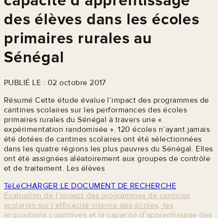
capacité d’apprentissage
des élèves dans les écoles
primaires rurales au
Sénégal
PUBLIÉ LE : 02 octobre 2017
Résumé Cette étude évalue l’impact des programmes de
cantines scolaires sur les performances des écoles
primaires rurales du Sénégal à travers une «
expérimentation randomisée ». 120 écoles n’ayant jamais
été dotées de cantines scolaires ont été sélectionnées
dans les quatre régions les plus pauvres du Sénégal. Elles
ont été assignées aléatoirement aux groupes de contrôle
et de traitement. Les élèves
TéLéCHARGER LE DOCUMENT DE RECHERCHE
Évaluation de l’impact des programmes de cantines
scolaires sur l’efficacité interne des écoles, les
acquisitions cognitives et la capacité d’apprentissage des