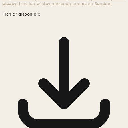
élèves dans les écoles primaires rurales au Sénégal
Fichier disponible