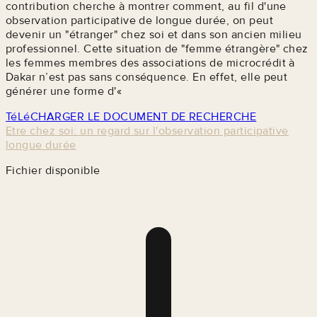
contribution cherche à montrer comment, au fil d'une
observation participative de longue durée, on peut
devenir un "étranger" chez soi et dans son ancien milieu
professionnel. Cette situation de "femme étrangère" chez
les femmes membres des associations de microcrédit à
Dakar n’est pas sans conséquence. En effet, elle peut
générer une forme d'«
TéLéCHARGER LE DOCUMENT DE RECHERCHE
Etre chez soi: un regard sur l'observation participative
longue durée
Fichier disponible