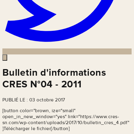
Bulletin d'informations
CRES N°04 - 2011
PUBLIÉ LE : 03 octobre 2017
[button color="brown, ize="small"
open_in_new_window="yes" link="https://www.cres-
sn.com/wp-content/uploads/2017/10/bulletin_cres_4.pdf"
]Télécharger le fichier[/button]