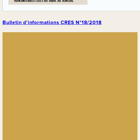
Bulletin d'informations CRES N°18/2018