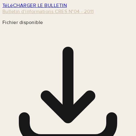
TéLéCHARGER LE BULLETIN
Bulletin d'informations CRES N°04 - 2011
Fichier disponible