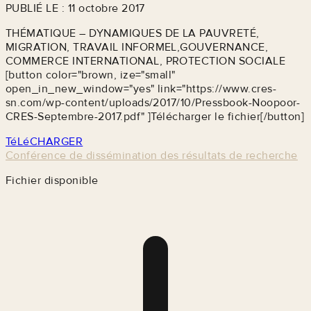
PUBLIÉ LE : 11 octobre 2017
THÉMATIQUE – DYNAMIQUES DE LA PAUVRETÉ,
MIGRATION, TRAVAIL INFORMEL,GOUVERNANCE,
COMMERCE INTERNATIONAL, PROTECTION SOCIALE
[button color="brown, ize="small"
open_in_new_window="yes" link="https://www.cres-
sn.com/wp-content/uploads/2017/10/Pressbook-Noopoor-
CRES-Septembre-2017.pdf" ]Télécharger le fichier[/button]
TéLéCHARGER
Conférence de dissémination des résultats de recherche
Fichier disponible