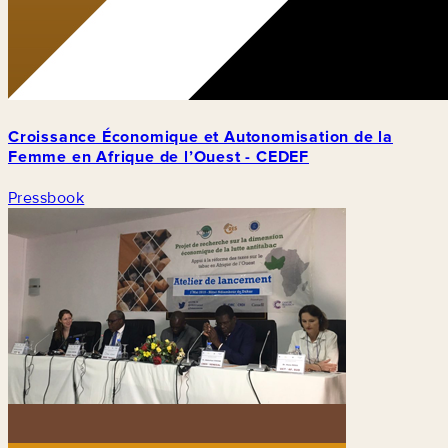
Croissance Économique et Autonomisation de la
Femme en Afrique de l’Ouest - CEDEF
Pressbook