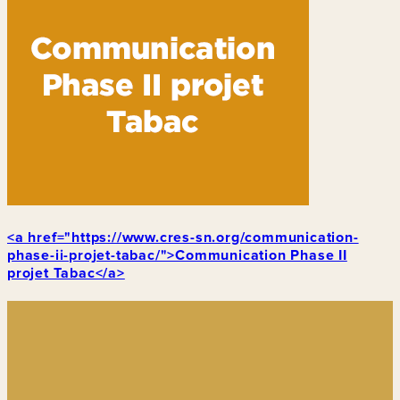
<a href="https://www.cres-sn.org/communication-
phase-ii-projet-tabac/">Communication Phase II
projet Tabac</a>