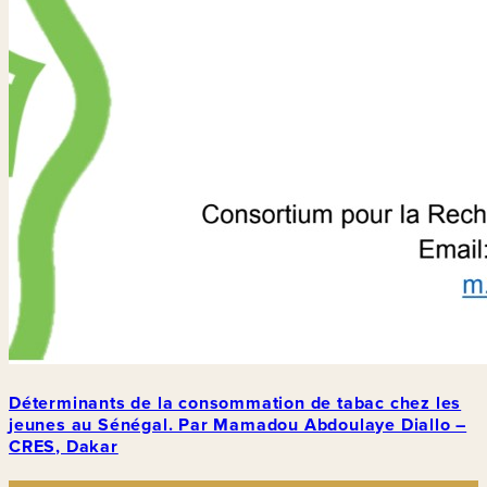
Déterminants de la consommation de tabac chez les
jeunes au Sénégal. Par Mamadou Abdoulaye Diallo –
CRES, Dakar