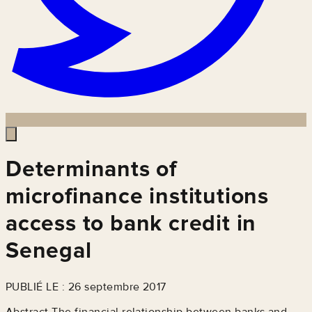
Determinants of
microfinance institutions
access to bank credit in
Senegal
PUBLIÉ LE : 26 septembre 2017
Abstract The financial relationship between banks and