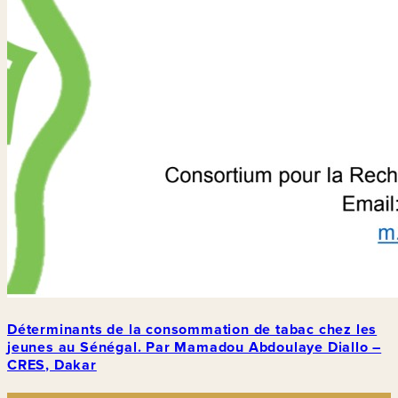
Déterminants de la consommation de tabac chez les
jeunes au Sénégal. Par Mamadou Abdoulaye Diallo –
CRES, Dakar