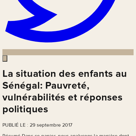
La situation des enfants au
Sénégal: Pauvreté,
vulnérabilités et réponses
politiques
PUBLIÉ LE : 29 septembre 2017
Résumé Dans ce papier, nous analysons la manière dont