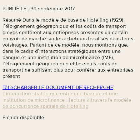
PUBLIÉ LE : 30 septembre 2017
Résumé Dans le modèle de base de Hotelling (1929),
l’éloignement géographique et les coûts de transport
élevés confèrent aux entreprises présentes un certain
pouvoir de marché sur les acheteurs localisés dans leurs
voisinages. Partant de ce modèle, nous montrons que,
dans le cadre d’interactions stratégiques entre une
banque et une institution de microfinance (IMF),
l’éloignement géographique et les seuls coûts de
transport ne suffisent plus pour conférer aux entreprises
présent
TéLéCHARGER LE DOCUMENT DE RECHERCHE
L’interaction stratégique entre une banque et une
institution de microfinance : lecture à travers le modèle
de concurrence spatiale de Hotelling
Fichier disponible