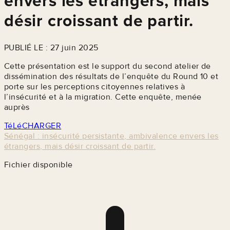
envers les étrangers, mais
désir croissant de partir.
PUBLIÉ LE : 27 juin 2025
Cette présentation est le support du second atelier de
dissémination des résultats de l’enquête du Round 10 et
porte sur les perceptions citoyennes relatives à
l’insécurité et à la migration. Cette enquête, menée
auprès
TéLéCHARGER
Sénégal : insécurité persistante, ambivalence envers les
étrangers, mais désir croissant de partir.
Fichier disponible