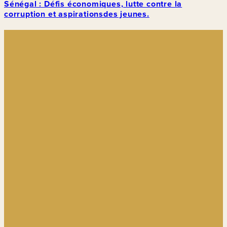
Sénégal : Défis économiques, lutte contre la
corruption et aspirationsdes jeunes.