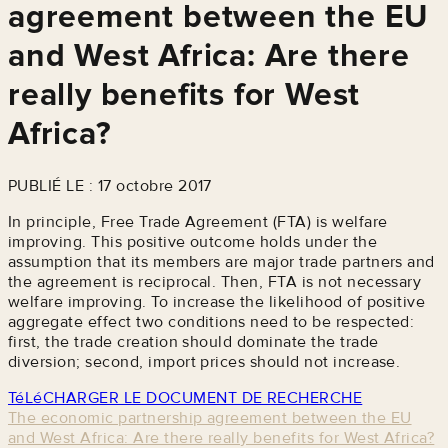
agreement between the EU
and West Africa: Are there
really benefits for West
Africa?
PUBLIÉ LE : 17 octobre 2017
In principle, Free Trade Agreement (FTA) is welfare
improving. This positive outcome holds under the
assumption that its members are major trade partners and
the agreement is reciprocal. Then, FTA is not necessary
welfare improving. To increase the likelihood of positive
aggregate effect two conditions need to be respected:
first, the trade creation should dominate the trade
diversion; second, import prices should not increase.
TéLéCHARGER LE DOCUMENT DE RECHERCHE
The economic partnership agreement between the EU
and West Africa: Are there really benefits for West Africa?