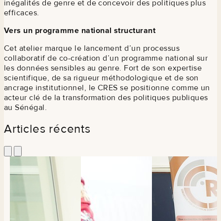
inégalités de genre et de concevoir des politiques plus
efficaces.
Vers un programme national structurant
Cet atelier marque le lancement d’un processus
collaboratif de co-création d’un programme national sur
les données sensibles au genre. Fort de son expertise
scientifique, de sa rigueur méthodologique et de son
ancrage institutionnel, le CRES se positionne comme un
acteur clé de la transformation des politiques publiques
au Sénégal.
Articles récents