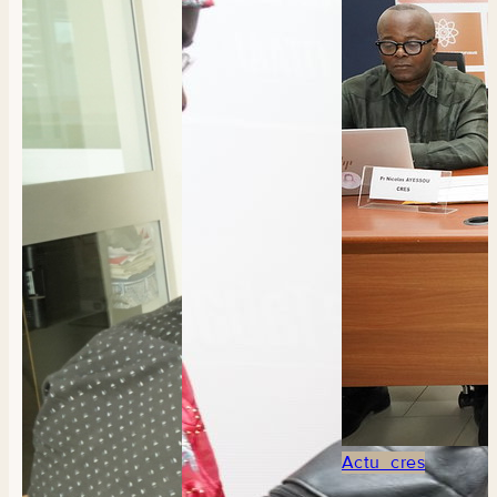
Actu_cres