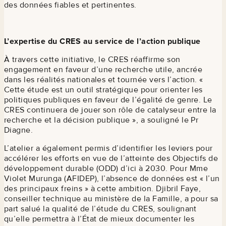
des données fiables et pertinentes.
L’expertise du CRES au service de l’action publique
À travers cette initiative, le CRES réaffirme son
engagement en faveur d’une recherche utile, ancrée
dans les réalités nationales et tournée vers l’action. «
Cette étude est un outil stratégique pour orienter les
politiques publiques en faveur de l’égalité de genre. Le
CRES continuera de jouer son rôle de catalyseur entre la
recherche et la décision publique », a souligné le Pr
Diagne.
L’atelier a également permis d’identifier les leviers pour
accélérer les efforts en vue de l’atteinte des Objectifs de
développement durable (ODD) d’ici à 2030. Pour Mme
Violet Murunga (AFIDEP), l’absence de données est « l’un
des principaux freins » à cette ambition. Djibril Faye,
conseiller technique au ministère de la Famille, a pour sa
part salué la qualité de l’étude du CRES, soulignant
qu’elle permettra à l’État de mieux documenter les