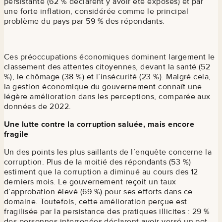
persistante (62 % déclarent y avoir été exposés) et par
une forte inflation, considérée comme le principal
problème du pays par 59 % des répondants.
Ces préoccupations économiques dominent largement le
classement des attentes citoyennes, devant la santé (52
%), le chômage (38 %) et l’insécurité (23 %). Malgré cela,
la gestion économique du gouvernement connaît une
légère amélioration dans les perceptions, comparée aux
données de 2022.
Une lutte contre la corruption saluée, mais encore
fragile
Un des points les plus saillants de l’enquête concerne la
corruption. Plus de la moitié des répondants (53 %)
estiment que la corruption a diminué au cours des 12
derniers mois. Le gouvernement reçoit un taux
d’approbation élevé (69 %) pour ses efforts dans ce
domaine. Toutefois, cette amélioration perçue est
fragilisée par la persistance des pratiques illicites : 29 %
des personnes interrogées déclarent avoir versé un pot-