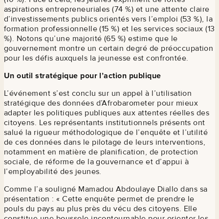
aspirations entrepreneuriales (74 %) et une attente claire
d’investissements publics orientés vers l’emploi (53 %), la
formation professionnelle (15 %) et les services sociaux (13
%). Notons qu’une majorité (65 %) estime que le
gouvernement montre un certain degré de préoccupation
pour les défis auxquels la jeunesse est confrontée.
Un outil stratégique pour l’action publique
L’événement s’est conclu sur un appel à l’utilisation
stratégique des données d’Afrobarometer pour mieux
adapter les politiques publiques aux attentes réelles des
citoyens. Les représentants institutionnels présents ont
salué la rigueur méthodologique de l’enquête et l’utilité
de ces données dans le pilotage de leurs interventions,
notamment en matière de planification, de protection
sociale, de réforme de la gouvernance et d’appui à
l’employabilité des jeunes.
Comme l’a souligné Mamadou Abdoulaye Diallo dans sa
présentation : « Cette enquête permet de prendre le
pouls du pays au plus près du vécu des citoyens. Elle
constitue une boussole incontournable pour orienter les