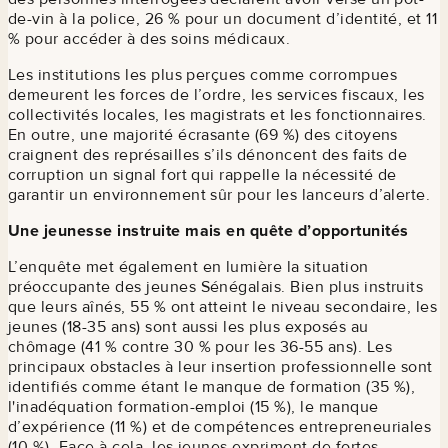
de-vin à la police, 26 % pour un document d’identité, et 11
% pour accéder à des soins médicaux.
Les institutions les plus perçues comme corrompues
demeurent les forces de l’ordre, les services fiscaux, les
collectivités locales, les magistrats et les fonctionnaires.
En outre, une majorité écrasante (69 %) des citoyens
craignent des représailles s’ils dénoncent des faits de
corruption un signal fort qui rappelle la nécessité de
garantir un environnement sûr pour les lanceurs d’alerte.
Une jeunesse instruite mais en quête d’opportunités
L’enquête met également en lumière la situation
préoccupante des jeunes Sénégalais. Bien plus instruits
que leurs aînés, 55 % ont atteint le niveau secondaire, les
jeunes (18-35 ans) sont aussi les plus exposés au
chômage (41 % contre 30 % pour les 36-55 ans). Les
principaux obstacles à leur insertion professionnelle sont
identifiés comme étant le manque de formation (35 %),
l'inadéquation formation-emploi (15 %), le manque
d’expérience (11 %) et de compétences entrepreneuriales
(10 %). Face à cela, les jeunes expriment de fortes