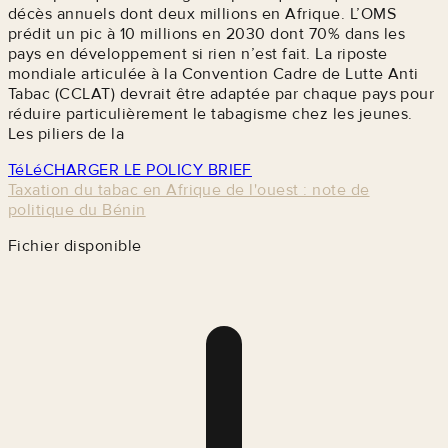
décès annuels dont deux millions en Afrique. L’OMS
prédit un pic à 10 millions en 2030 dont 70% dans les
pays en développement si rien n’est fait. La riposte
mondiale articulée à la Convention Cadre de Lutte Anti
Tabac (CCLAT) devrait être adaptée par chaque pays pour
réduire particulièrement le tabagisme chez les jeunes.
Les piliers de la
TéLéCHARGER LE POLICY BRIEF
Taxation du tabac en Afrique de l'ouest : note de
politique du Bénin
Fichier disponible