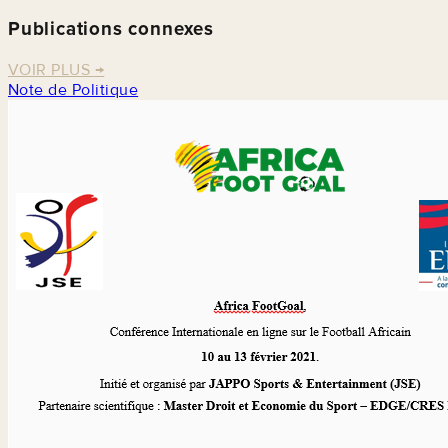
Publications connexes
VOIR PLUS
→
Note de Politique