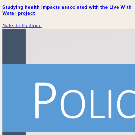
Studying health impacts associated with the Live With
Water project
Note de Politique