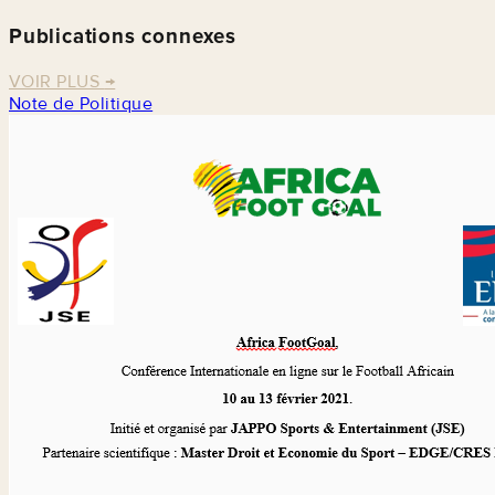
Publications connexes
VOIR PLUS
→
Note de Politique