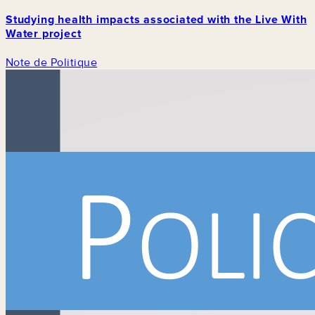
Studying health impacts associated with the Live With
Water project
Note de Politique