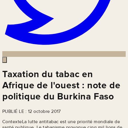
Taxation du tabac en
Afrique de l'ouest : note de
politique du Burkina Faso
PUBLIÉ LE : 12 octobre 2017
ContexteLa lutte antitabac est une priorité mondiale de
santé publique. Le tabagisme provoque cinq mil lions de