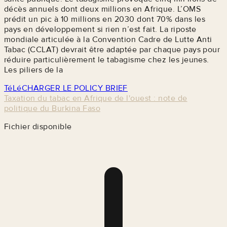
décès annuels dont deux millions en Afrique. L’OMS
prédit un pic à 10 millions en 2030 dont 70% dans les
pays en développement si rien n’est fait. La riposte
mondiale articulée à la Convention Cadre de Lutte Anti
Tabac (CCLAT) devrait être adaptée par chaque pays pour
réduire particulièrement le tabagisme chez les jeunes.
Les piliers de la
TéLéCHARGER LE POLICY BRIEF
Taxation du tabac en Afrique de l'ouest : note de
politique du Burkina Faso
Fichier disponible